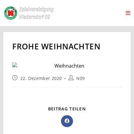
FROHE WEIHNACHTEN
22. Dezember 2020
N09
BEITRAG TEILEN