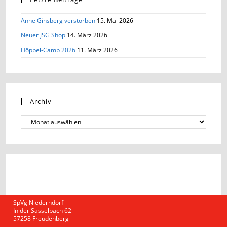
Anne Ginsberg verstorben
15. Mai 2026
Neuer JSG Shop
14. März 2026
Höppel-Camp 2026
11. März 2026
Archiv
SpVg Niederndorf
In der Sasselbach 62
57258 Freudenberg