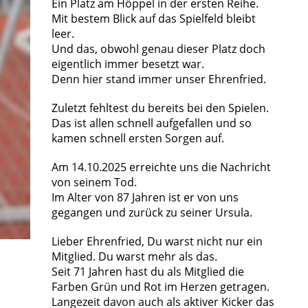
Ein Platz am Höppel in der ersten Reihe.
Mit bestem Blick auf das Spielfeld bleibt
leer.
Und das, obwohl genau dieser Platz doch
eigentlich immer besetzt war.
Denn hier stand immer unser Ehrenfried.
Zuletzt fehltest du bereits bei den Spielen.
Das ist allen schnell aufgefallen und so
kamen schnell ersten Sorgen auf.
Am 14.10.2025 erreichte uns die Nachricht
von seinem Tod.
Im Alter von 87 Jahren ist er von uns
gegangen und zurück zu seiner Ursula.
Lieber Ehrenfried, Du warst nicht nur ein
Mitglied. Du warst mehr als das.
Seit 71 Jahren hast du als Mitglied die
Farben Grün und Rot im Herzen getragen.
Langezeit davon auch als aktiver Kicker das