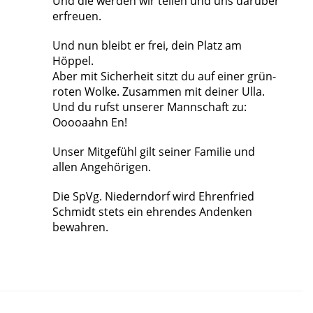
Und die werden wir teilen und uns darüber
erfreuen.
Und nun bleibt er frei, dein Platz am
Höppel.
Aber mit Sicherheit sitzt du auf einer grün-
roten Wolke. Zusammen mit deiner Ulla.
Und du rufst unserer Mannschaft zu:
Ooooaahn En!
Unser Mitgefühl gilt seiner Familie und
allen Angehörigen.
Die SpVg. Niederndorf wird Ehrenfried
Schmidt stets ein ehrendes Andenken
bewahren.