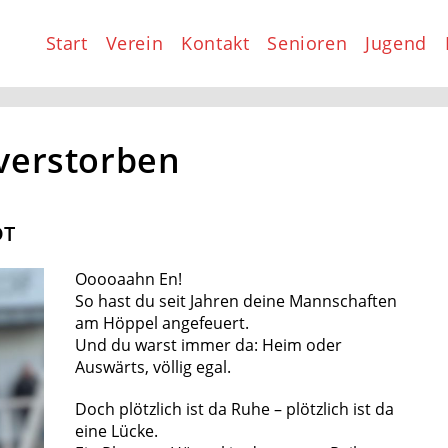
Start
Verein
Kontakt
Senioren
Jugend
verstorben
DT
Ooooaahn En!
So hast du seit Jahren deine Mannschaften
am Höppel angefeuert.
Und du warst immer da: Heim oder
Auswärts, völlig egal.
Doch plötzlich ist da Ruhe – plötzlich ist da
eine Lücke.