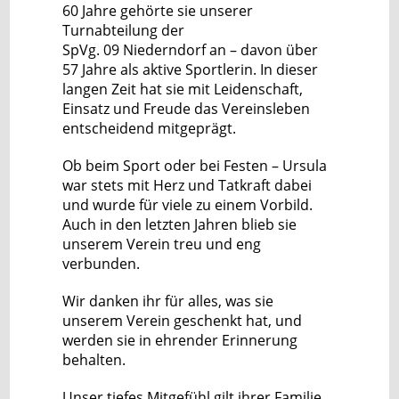
60 Jahre gehörte sie unserer
Turnabteilung der
SpVg. 09 Niederndorf an – davon über
57 Jahre als aktive Sportlerin. In dieser
langen Zeit hat sie mit Leidenschaft,
Einsatz und Freude das Vereinsleben
entscheidend mitgeprägt.
Ob beim Sport oder bei Festen – Ursula
war stets mit Herz und Tatkraft dabei
und wurde für viele zu einem Vorbild.
Auch in den letzten Jahren blieb sie
unserem Verein treu und eng
verbunden.
Wir danken ihr für alles, was sie
unserem Verein geschenkt hat, und
werden sie in ehrender Erinnerung
behalten.
Unser tiefes Mitgefühl gilt ihrer Familie