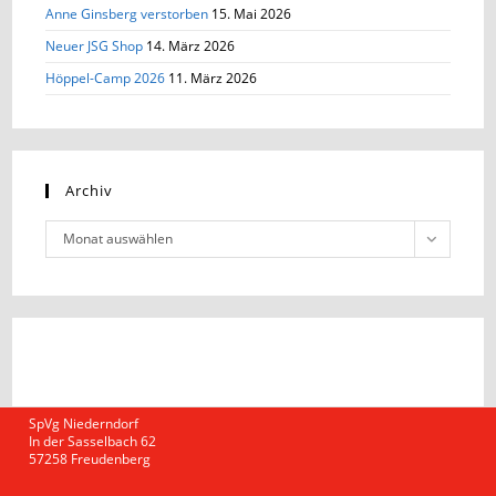
Anne Ginsberg verstorben
15. Mai 2026
Neuer JSG Shop
14. März 2026
Höppel-Camp 2026
11. März 2026
Archiv
Monat auswählen
SpVg Niederndorf
In der Sasselbach 62
57258 Freudenberg